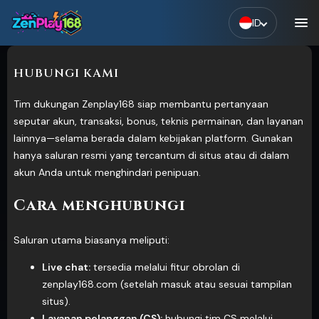
ID
HUBUNGI KAMI
Tim dukungan
Zenplay168
siap membantu pertanyaan
seputar akun, transaksi, bonus, teknis permainan, dan layanan
lainnya—selama berada dalam kebijakan platform. Gunakan
hanya saluran resmi yang tercantum di situs atau di dalam
akun Anda untuk menghindari penipuan.
Cara menghubungi
Saluran utama biasanya meliputi:
Live chat:
tersedia melalui fitur obrolan di
zenplay168.com
(setelah masuk atau sesuai tampilan
situs).
Layanan pelanggan (CS):
hubungi tim CS melalui