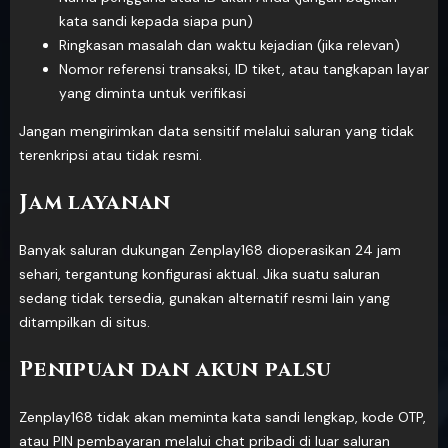
kata sandi kepada siapa pun)
Ringkasan masalah dan waktu kejadian (jika relevan)
Nomor referensi transaksi, ID tiket, atau tangkapan layar
yang diminta untuk verifikasi
Jangan mengirimkan data sensitif melalui saluran yang tidak
terenkripsi atau tidak resmi.
Jam layanan
Banyak saluran dukungan Zenplay168 dioperasikan 24 jam
sehari, tergantung konfigurasi aktual. Jika suatu saluran
sedang tidak tersedia, gunakan alternatif resmi lain yang
ditampilkan di situs.
Penipuan dan akun palsu
Zenplay168 tidak akan meminta kata sandi lengkap, kode OTP,
atau PIN pembayaran melalui chat pribadi di luar saluran