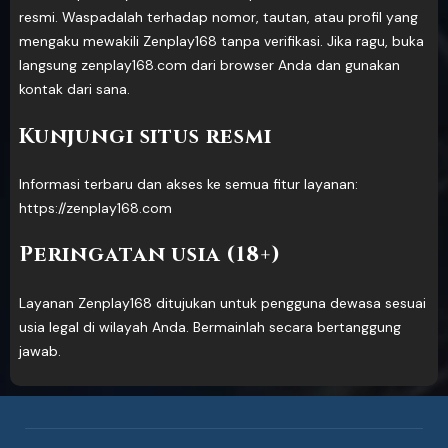
resmi. Waspadalah terhadap nomor, tautan, atau profil yang
mengaku mewakili Zenplay168 tanpa verifikasi. Jika ragu, buka
langsung
zenplay168.com
dari browser Anda dan gunakan
kontak dari sana.
Kunjungi situs resmi
Informasi terbaru dan akses ke semua fitur layanan:
https://zenplay168.com
Peringatan usia (18+)
Layanan Zenplay168 ditujukan untuk pengguna dewasa sesuai
usia legal di wilayah Anda. Bermainlah secara bertanggung
jawab.