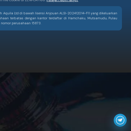
 file cookie di ZENPLAY168.
Pelajari lebih lanjut
 Aquila Ltd di bawah lisensi Anjouan ALSI-202412014-FI1 yang dikeluarkan
sahaan terbatas dengan kantor terdaftar di Hamchaku, Mutsamudu, Pulau
 nomor perusahaan 15873.