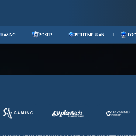
KASINO
POKER
PERTEMPURAN
TOG