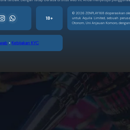
terbaik. Dengan tetap berada di situs web ini, Anda menyetujui penggunaan
© 2026 ZENPLAY168 dioperasikan oleh
18+
untuk Aquila Limited, sebuah peru
Otonom, Uni Anjauan Komoro, dengan
awab
•
Kebijakan KYC